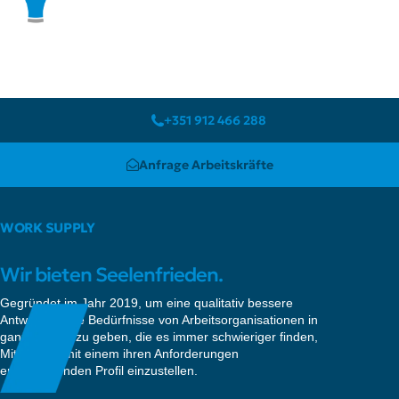
+351 912 466 288
Anfrage Arbeitskräfte
WORK SUPPLY
Wir bieten Seelenfrieden.
Gegründet im Jahr 2019, um eine qualitativ bessere
Antwort auf die Bedürfnisse von Arbeitsorganisationen in
ganz Europa zu geben, die es immer schwieriger finden,
Mitarbeiter mit einem ihren Anforderungen
entsprechenden Profil einzustellen.