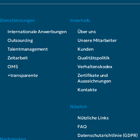
Dienstleistungen
Innerhalb
Internationale Anwerbungen
Über uns
Outsourcing
Unsere Mitarbeiter
Talentmanagement
Kunden
Zeitarbeit
Qualitätspolitik
OMS
Verhaltenskodex
+transparente
Zertifikate und
Auszeichnungen
Kontakte
Nützlich
Nützliche Links
FAQ
Datenschutzrichtlinie (GDPR)
Nachdenken