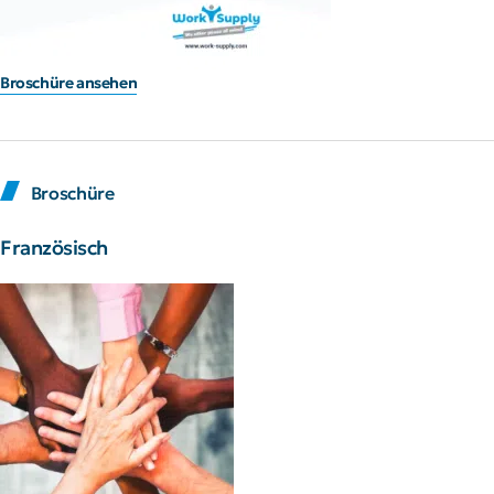
Broschüre ansehen
Broschüre
Französisch