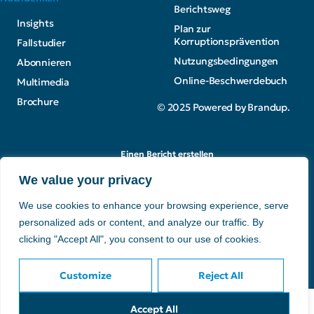
Berichtsweg
Insights
Plan zur
Korruptionsprävention
Fallstudier
Nutzungsbedingungen
Abonnieren
Online-Beschwerdebuch
Multimedia
Brochure
© 2025 Powered by Brandup.
Einen Bericht erstellen
We value your privacy
We use cookies to enhance your browsing experience, serve
personalized ads or content, and analyze our traffic. By
clicking "Accept All", you consent to our use of cookies.
Customize
Reject All
Accept All