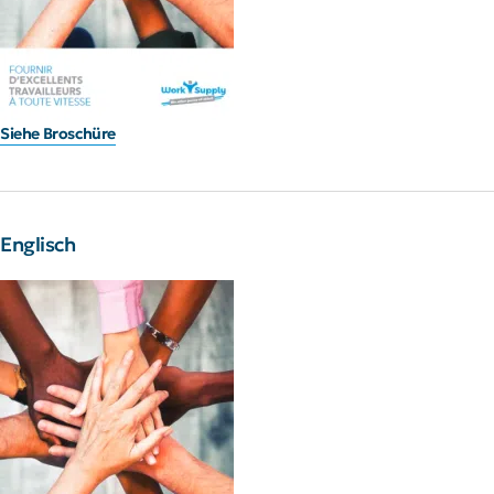
Siehe Broschüre
Englisch