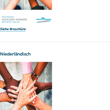
Siehe Broschüre
Niederländisch