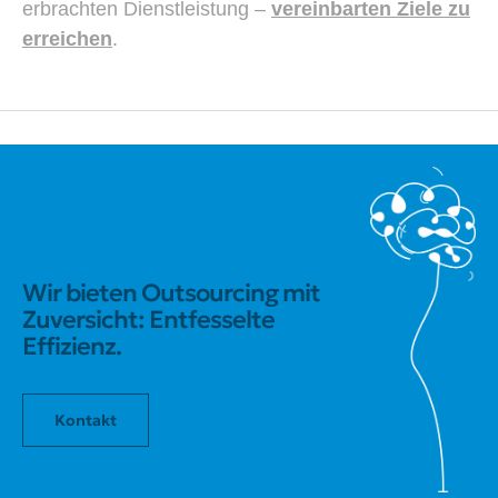
erbrachten Dienstleistung –
vereinbarten Ziele zu
erreichen
.
Wir bieten Outsourcing mit
Zuversicht: Entfesselte
Effizienz.
Kontakt