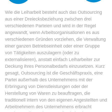
Wie die Leiharbeit besteht auch das Outsourcing
aus einer Dreiecksbeziehung zwischen drei
verschiedenen Parteien und wird in der Regel
angewandt, wenn Arbeitsorganisationen es aus
verschiedenen Gründen vorziehen, die Verwaltung
einer ganzen Betriebseinheit oder einer Gruppe
von Tätigkeiten auszulagern (oder zu
externalisieren), anstatt einfach Leiharbeiter zur
Deckung ihres Personalbedarfs einzusetzen. Kurz
gesagt, Outsourcing ist die Geschäftspraxis, eine
Partei außerhalb des Unternehmens mit der
Erbringung von Dienstleistungen oder der
Herstellung von Waren zu beauftragen, die
traditionell intern von den eigenen Angestellten und
Arbeitnehmern des Unternehmens erbracht