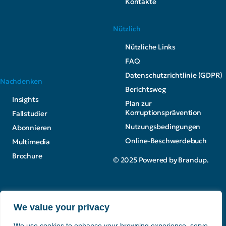
Kontakte
Nützlich
Nützliche Links
FAQ
Datenschutzrichtlinie (GDPR)
Nachdenken
Berichtsweg
Insights
Plan zur
Korruptionsprävention
Fallstudier
Nutzungsbedingungen
Abonnieren
Online-Beschwerdebuch
Multimedia
Brochure
© 2025 Powered by Brandup.
Einen Bericht erstellen
We value your privacy
We use cookies to enhance your browsing experience, serve