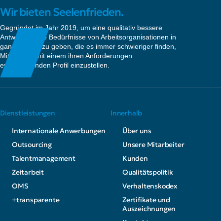
Wir bieten Seelenfrieden.
Gegründet im Jahr 2019, um eine qualitativ bessere
Antwort auf die Bedürfnisse von Arbeitsorganisationen in
ganz Europa zu geben, die es immer schwieriger finden,
Mitarbeiter mit einem ihren Anforderungen
entsprechenden Profil einzustellen.
Dienstleistungen
Innerhalb
Internationale Anwerbungen
Über uns
Outsourcing
Unsere Mitarbeiter
Talentmanagement
Kunden
Zeitarbeit
Qualitätspolitik
OMS
Verhaltenskodex
+transparente
Zertifikate und
Auszeichnungen