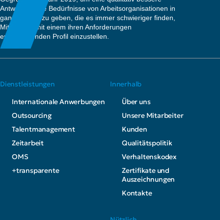
Antwort auf die Bedürfnisse von Arbeitsorganisationen in
ganz Europa zu geben, die es immer schwieriger finden,
Mitarbeiter mit einem ihren Anforderungen
entsprechenden Profil einzustellen.
Dienstleistungen
Innerhalb
Internationale Anwerbungen
Über uns
Outsourcing
Unsere Mitarbeiter
Talentmanagement
Kunden
Zeitarbeit
Qualitätspolitik
OMS
Verhaltenskodex
+transparente
Zertifikate und
Auszeichnungen
Kontakte
Nützlich