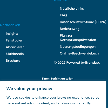
Nützliche Links
FAQ
Datenschutzrichtlinie (GDPR)
Nachdenken
Berichtsweg
Insights
Plan zur
Korruptionsprävention
Fallstudier
Nutzungsbedingungen
Abonnieren
Online-Beschwerdebuch
Multimedia
Brochure
© 2025 Powered by Brandup.
Einen Bericht erstellen
We value your privacy
We use cookies to enhance your browsing experience, serve
personalized ads or content, and analyze our traffic. By