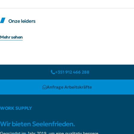
Onze leiders
Mehr sehen
+351 912 466 288
Anfrage Arbeitskräfte
WORK SUPPLY
Wir bieten Seelenfrieden.
Gegründet im Jahr 2019, um eine qualitativ bessere