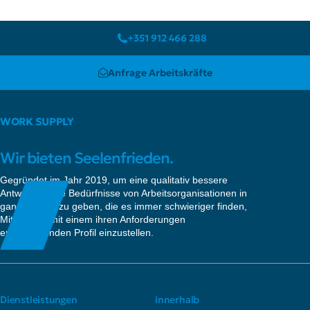
+351 912 466 288
Anfrage Arbeitskräfte
WORK SUPPLY
Wir bieten Seelenfrieden.
Gegründet im Jahr 2019, um eine qualitativ bessere
Antwort auf die Bedürfnisse von Arbeitsorganisationen in
ganz Europa zu geben, die es immer schwieriger finden,
Mitarbeiter mit einem ihren Anforderungen
entsprechenden Profil einzustellen.
Dienstleistungen
Innerhalb