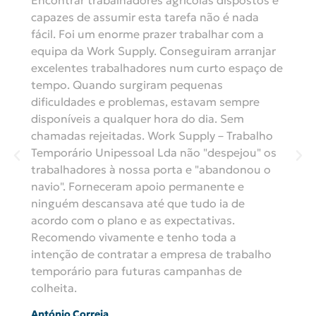
Encontrar trabalhadores agrícolas dispostos e
capazes de assumir esta tarefa não é nada
fácil. Foi um enorme prazer trabalhar com a
equipa da Work Supply. Conseguiram arranjar
excelentes trabalhadores num curto espaço de
tempo. Quando surgiram pequenas
dificuldades e problemas, estavam sempre
disponíveis a qualquer hora do dia. Sem
chamadas rejeitadas. Work Supply – Trabalho
Temporário Unipessoal Lda não "despejou" os
trabalhadores à nossa porta e "abandonou o
navio". Forneceram apoio permanente e
ninguém descansava até que tudo ia de
acordo com o plano e as expectativas.
Recomendo vivamente e tenho toda a
intenção de contratar a empresa de trabalho
temporário para futuras campanhas de
colheita.
António Correia