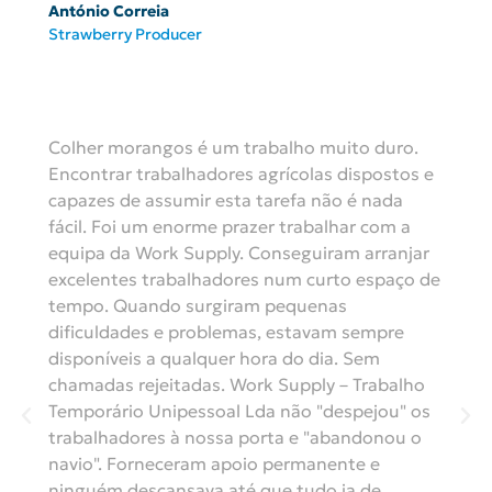
António Correia
Strawberry Producer
Colher morangos é um trabalho muito duro.
Encontrar trabalhadores agrícolas dispostos e
capazes de assumir esta tarefa não é nada
fácil. Foi um enorme prazer trabalhar com a
equipa da Work Supply. Conseguiram arranjar
excelentes trabalhadores num curto espaço de
tempo. Quando surgiram pequenas
dificuldades e problemas, estavam sempre
disponíveis a qualquer hora do dia. Sem
chamadas rejeitadas. Work Supply – Trabalho
Temporário Unipessoal Lda não "despejou" os
trabalhadores à nossa porta e "abandonou o
navio". Forneceram apoio permanente e
ninguém descansava até que tudo ia de