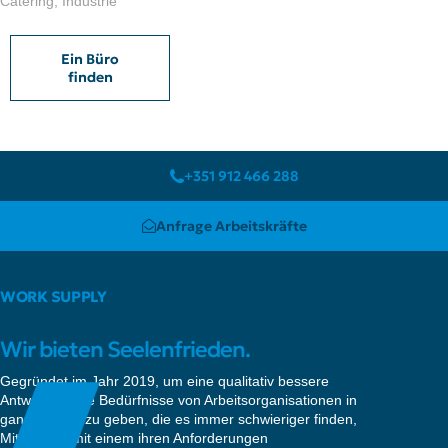
Catering, Industrie
Ein Büro
finden
+351 912 466 288
Anfrage Arbeitskräfte
WORK SUPPLY
Wir bieten Seelenfrieden.
Gegründet im Jahr 2019, um eine qualitativ bessere
Antwort auf die Bedürfnisse von Arbeitsorganisationen in
ganz Europa zu geben, die es immer schwieriger finden,
Mitarbeiter mit einem ihren Anforderungen