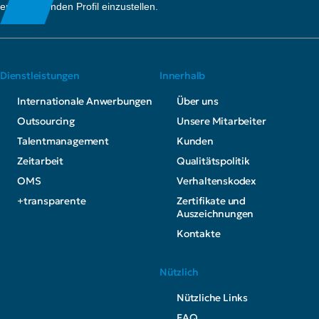
entsprechenden Profil einzustellen.
Dienstleistungen
Innerhalb
Internationale Anwerbungen
Über uns
Outsourcing
Unsere Mitarbeiter
Talentmanagement
Kunden
Zeitarbeit
Qualitätspolitik
OMS
Verhaltenskodex
+transparente
Zertifikate und
Auszeichnungen
Kontakte
Nützlich
Nützliche Links
FAQ