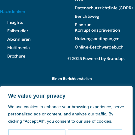
Datenschutzrichtlinie (GDPR)
Nachdenken
Berichtsweg
Insights
Plan zur
Korruptionsprävention
Fallstudier
Nutzungsbedingungen
Abonnieren
Online-Beschwerdebuch
Multimedia
Brochure
© 2025 Powered by Brandup.
Einen Bericht erstellen
We value your privacy
We use cookies to enhance your browsing experience, serve
personalized ads or content, and analyze our traffic. By
clicking "Accept All", you consent to our use of cookies.