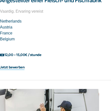
Angestellter einer Fleisch- und Fischfabrik
Vaardig. Ervaring vereist
Netherlands
Austria
France
Belgium
12,00 – 15,00€ / stunde
Jetzt bewerben