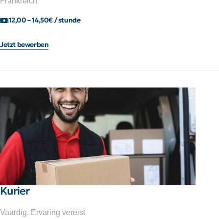
Frankreich
12,00 – 14,50€ / stunde
Jetzt bewerben
Kurier
Vaardig. Ervaring vereist