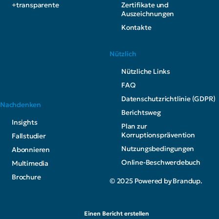
+transparente
Zertifikate und
Auszeichnungen
Kontakte
Nützlich
Nützliche Links
FAQ
Datenschutzrichtlinie (GDPR)
Nachdenken
Berichtsweg
Insights
Plan zur
Korruptionsprävention
Fallstudier
Nutzungsbedingungen
Abonnieren
Online-Beschwerdebuch
Multimedia
Brochure
© 2025 Powered by Brandup.
Einen Bericht erstellen