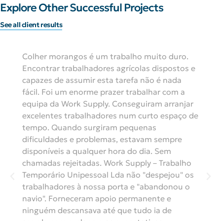
Explore Other Successful Projects
See all client results
Colher morangos é um trabalho muito duro.
Encontrar trabalhadores agrícolas dispostos e
capazes de assumir esta tarefa não é nada
fácil. Foi um enorme prazer trabalhar com a
equipa da Work Supply. Conseguiram arranjar
excelentes trabalhadores num curto espaço de
tempo. Quando surgiram pequenas
dificuldades e problemas, estavam sempre
disponíveis a qualquer hora do dia. Sem
chamadas rejeitadas. Work Supply – Trabalho
Temporário Unipessoal Lda não "despejou" os
trabalhadores à nossa porta e "abandonou o
navio". Forneceram apoio permanente e
ninguém descansava até que tudo ia de