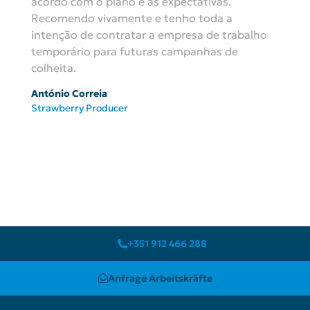
acordo com o plano e as expectativas.
Recomendo vivamente e tenho toda a
intenção de contratar a empresa de trabalho
temporário para futuras campanhas de
colheita.
António Correia
Strawberry Producer
+351 912 466 288
Anfrage Arbeitskräfte