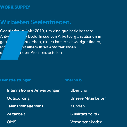
WORK SUPPLY
Wir bieten Seelenfrieden.
Gegründet im Jahr 2019, um eine qualitativ bessere
Antwort auf die Bedürfnisse von Arbeitsorganisationen in
ganz Europa zu geben, die es immer schwieriger finden,
Mitarbeiter mit einem ihren Anforderungen
entsprechenden Profil einzustellen.
Dienstleistungen
Innerhalb
Internationale Anwerbungen
Über uns
Outsourcing
Unsere Mitarbeiter
Talentmanagement
Kunden
Zeitarbeit
Qualitätspolitik
OMS
Verhaltenskodex